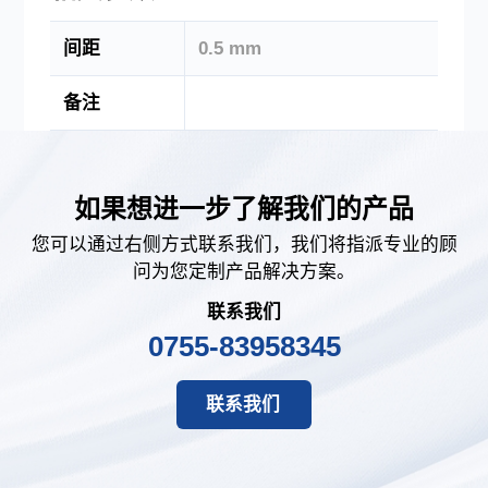
间距
0.5 mm
备注
如果想进一步了解我们的产品
您可以通过右侧方式联系我们，我们将指派专业的顾
问为您定制产品解决方案。
联系我们
0755-83958345
联系我们