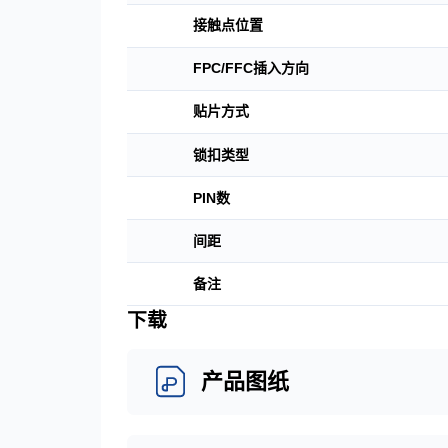
接触点位置
FPC/FFC插入方向
贴片方式
锁扣类型
PIN数
间距
备注
下载
产品图纸