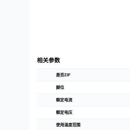
联系我们
下载中心
语言
CN
EN
JP
相关参数
是否ZIF
脚位
额定电流
额定电压
使用温度范围