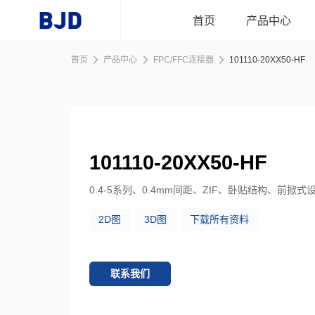
跳到主要内容
首页
产品中心
首页
产品中心
FPC/FFC连接器
101110-20XX50-HF
首页
产品中心
101110-20XX50-HF
行业应用
0.4-5系列、0.4mm间距、ZIF、卧贴结构、前掀式设
2D图
3D图
下载所有资料
新闻资讯
关于我们
联系我们