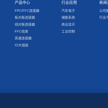
产品中心
行业应用
新闻
FPC/FFC连接器
汽车电子
公司
板对板连接器
储能系统
行业
线对板连接器
商业显示
FFC线束
工业控制
高速连接器
IO大插座
23153085号