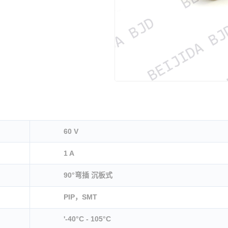
60 V
1 A
90°弯插 沉板式
PIP，SMT
'-40°C - 105°C