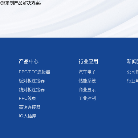
为您定制产品解决方案。
产品中心
行业应用
新闻
FPC/FFC连接器
汽车电子
公司
板对板连接器
储能系统
行业
线对板连接器
商业显示
FFC线束
工业控制
高速连接器
IO大插座