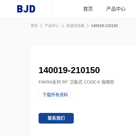
跳到主要内容
首页
产品中心
首页
产品中心
高速连接器
140019-210150
首页
产品中心
140019-210150
行业应用
FAKRA系列 90° 沉板式 CODE-K 咖喱色
下载所有资料
新闻资讯
关于我们
联系我们