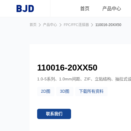
跳到主要内容
首页
产品中心
首页
产品中心
FPC/FFC连接器
110016-20XX50
首页
产品中心
110016-20XX50
行业应用
1.0-5系列、1.0mm间距、ZIF、立贴结构、抽拉
2D图
3D图
下载所有资料
新闻资讯
关于我们
联系我们