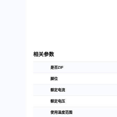
联系我们
下载中心
语言
CN
EN
JP
相关参数
是否ZIF
脚位
额定电流
额定电压
使用温度范围