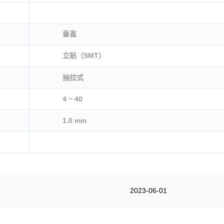
垂直
立贴（SMT）
抽拉式
4 ~ 40
1.0 mm
2023-06-01