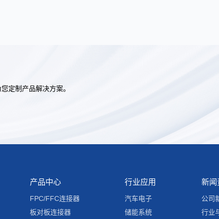
为您定制产品解决方案。
产品中心
行业应用
新闻
FPC/FFC连接器
汽车电子
公司
板对板连接器
储能系统
行业