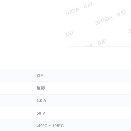
ZIF
反脚
1.0 A
50 V
-40°C ~ 105°C