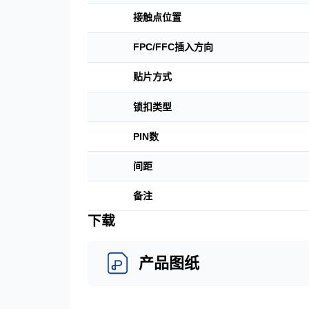
接触点位置
FPC/FFC插入方向
贴片方式
锁扣类型
PIN数
间距
备注
下载
产品图纸