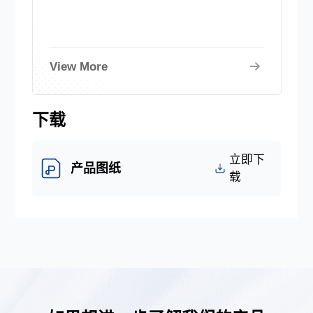
间和恶劣天气条件下提供道路照明，尾灯
则指示车辆的存在和行驶方向。刹车灯在
刹车时发出亮光，提醒后方车辆。转向灯
用于指示车辆转向方向，而雾灯则在雾天
View More
或恶劣能见度条件下提供额外的前方照
明。这些车灯的正确使用有助于提高驾驶
安全性，减少交通事故的发生。
下载
立即下
产品图纸
载