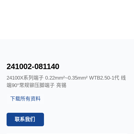
下载中心
语言
CN
EN
JP
241002-081140
24100X系列端子 0.22mm²~0.35mm² WTB2.50-1代 线
端90°常规铆压脚端子 亮锡
下载所有资料
联系我们