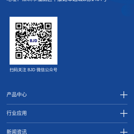
扫码关注 BJD 微信公众号
产品中心
行业应用
新闻资讯