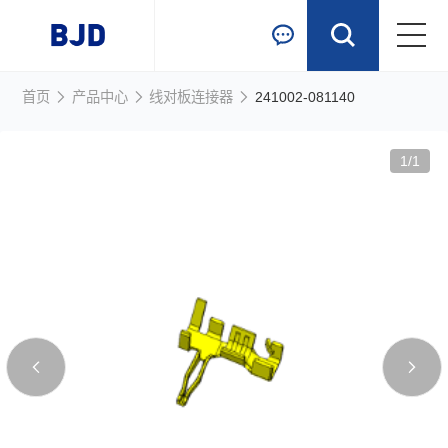
跳到主要内容
首页
产品中心
线对板连接器
241002-081140
首页
产品中心
1
/
1
行业应用
新闻资讯
关于我们
联系我们