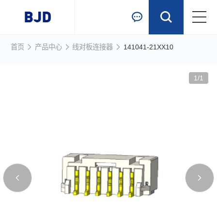
跳到主要内容
首页
产品中心
线对板连接器
141041-21XX10
首页
产品中心
1
/
1
行业应用
新闻资讯
关于我们
联系我们