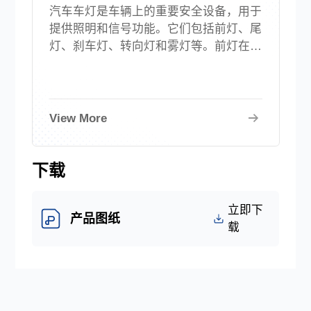
汽车车灯是车辆上的重要安全设备，用于
提供照明和信号功能。它们包括前灯、尾
灯、刹车灯、转向灯和雾灯等。前灯在夜
间和恶劣天气条件下提供道路照明，尾灯
则指示车辆的存在和行驶方向。刹车灯在
刹车时发出亮光，提醒后方车辆。转向灯
用于指示车辆转向方向，而雾灯则在雾天
View More
或恶劣能见度条件下提供额外的前方照
明。这些车灯的正确使用有助于提高驾驶
安全性，减少交通事故的发生。
下载
立即下
产品图纸
载