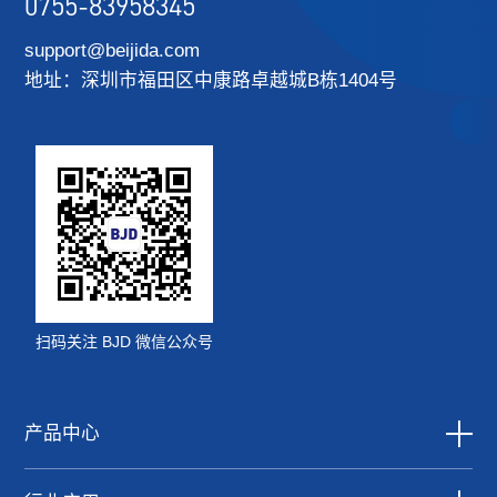
0755-83958345
support@beijida.com
地址：深圳市福田区中康路卓越城B栋1404号
扫码关注 BJD 微信公众号
产品中心