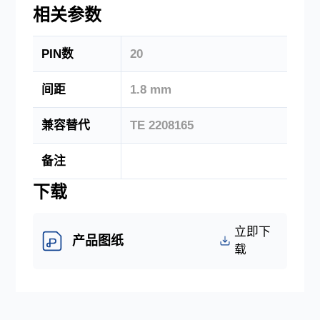
相关参数
PIN数
20
间距
1.8 mm
兼容替代
TE 2208165
备注
下载
立即下
产品图纸
载