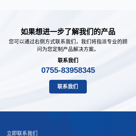
如果想进一步了解我们的产品
您可以通过右侧方式联系我们，我们将指派专业的顾
问为您定制产品解决方案。
联系我们
0755-83958345
联系我们
立即联系我们