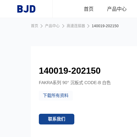
跳到主要内容
首页
产品中心
首页
产品中心
高速连接器
140019-202150
首页
产品中心
140019-202150
行业应用
FAKRA系列 90° 沉板式 CODE-B 白色
下载所有资料
新闻资讯
关于我们
联系我们