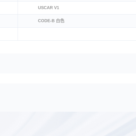
USCAR V1
CODE-B 白色