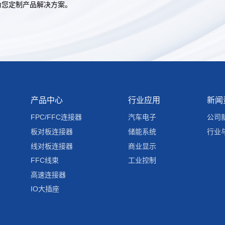
为您定制产品解决方案。
产品中心
行业应用
新闻
FPC/FFC连接器
汽车电子
公司
板对板连接器
储能系统
行业
线对板连接器
商业显示
FFC线束
工业控制
高速连接器
IO大插座