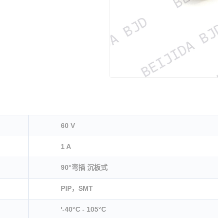
60 V
1 A
90°弯插 沉板式
PIP，SMT
'-40°C - 105°C