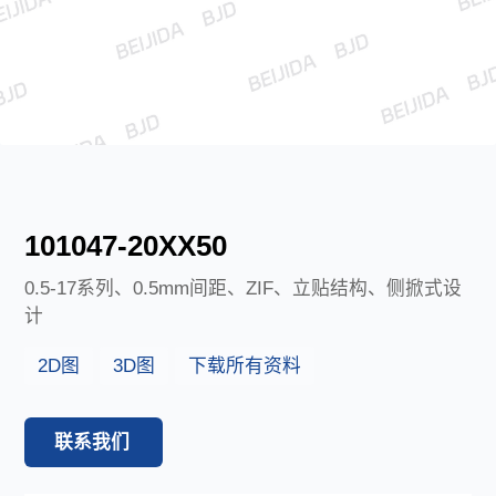
下载中心
语言
CN
EN
JP
101047-20XX50
0.5-17系列、0.5mm间距、ZIF、立贴结构、侧掀式设
计
2D图
3D图
下载所有资料
联系我们