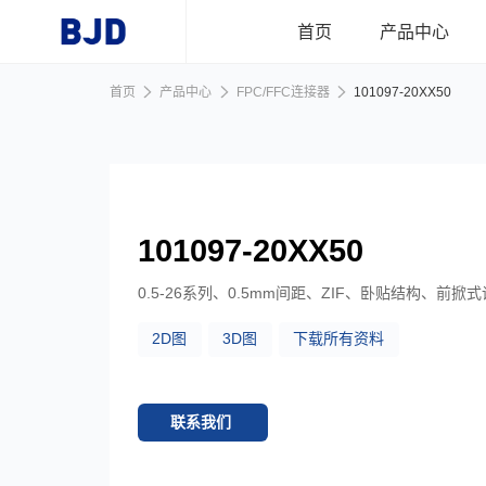
跳到主要内容
首页
产品中心
首页
产品中心
FPC/FFC连接器
101097-20XX50
首页
产品中心
101097-20XX50
行业应用
0.5-26系列、0.5mm间距、ZIF、卧贴结构、前掀
2D图
3D图
下载所有资料
新闻资讯
关于我们
联系我们