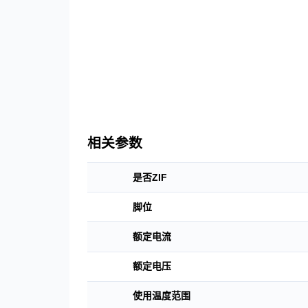
联系我们
下载中心
语言
CN
EN
JP
相关参数
是否ZIF
脚位
额定电流
额定电压
使用温度范围