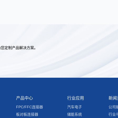
为您定制产品解决方案。
产品中心
行业应用
新闻
FPC/FFC连接器
汽车电子
公司
板对板连接器
储能系统
行业