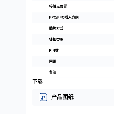
接触点位置
FPC/FFC插入方向
贴片方式
锁扣类型
PIN数
间距
备注
下载
产品图纸