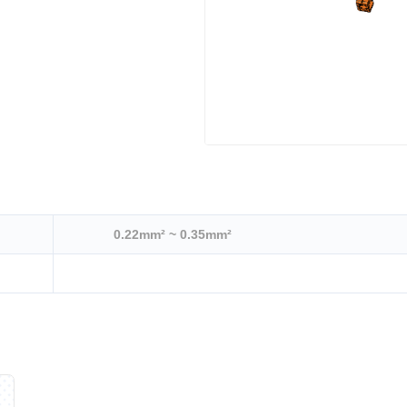
0.22mm² ~ 0.35mm²