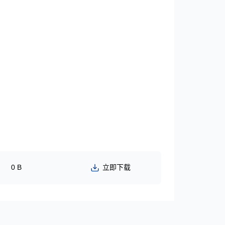
0 B
立即下载