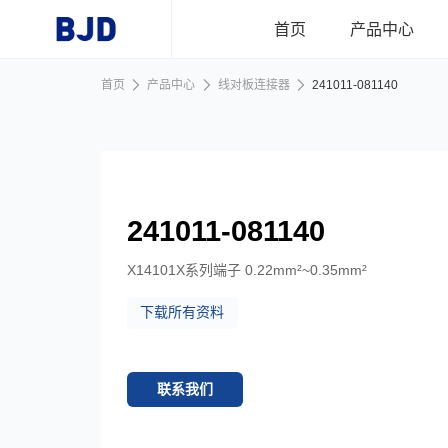
跳到主要内容
首页
产品中心
首页
产品中心
线对板连接器
241011-081140
首页
产品中心
241011-081140
行业应用
X14101X系列端子 0.22mm²~0.35mm²
下载所有资料
新闻资讯
关于我们
联系我们