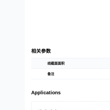
联系我们
下载中心
语言
CN
EN
JP
相关参数
线截面面积
备注
Applications