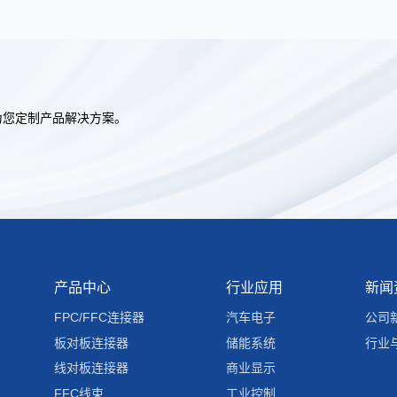
为您定制产品解决方案。
产品中心
行业应用
新闻
FPC/FFC连接器
汽车电子
公司
板对板连接器
储能系统
行业
线对板连接器
商业显示
FFC线束
工业控制