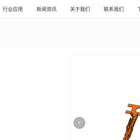
行业应用
新闻资讯
关于我们
联系我们