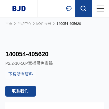
跳到主要内容
首页
产品中心
I/O连接器
140054-405620
首页
产品中心
1
/
1
140054-405620
行业应用
P2.2-10-56P弯插黑色雾锡
新闻资讯
下载所有资料
关于我们
联系我们
联系我们