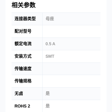
相关参数
连接器类型
母座
配对型号
额定电流
0.5 A
安装方式
SMT
传输速度
传输规格
无卤
是
ROHS 2
是