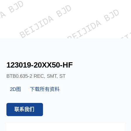
下载中心
语言
CN
EN
JP
123019-20XX50-HF
BTB0.635-2 REC, SMT, ST
2D图
下载所有资料
联系我们