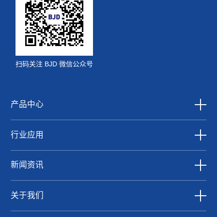
扫码关注 BJD 微信公众号
产品中心
行业应用
新闻资讯
关于我们