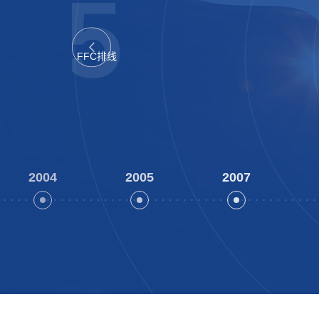
2004
2005
2007