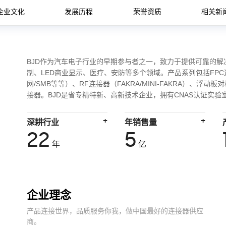
企业文化
发展历程
荣誉资质
相关新
BJD作为汽车电子行业的早期参与者之一，致力于提供可靠的
制、LED商业显示、医疗、安防等多个领域。产品系列包括FPC连接
网/SMB等等）、RF连接器（FAKRA/MINI-FAKRA）、
接器。BJD是省专精特新、高新技术企业，拥有CNAS认证实验
+
+
深耕行业
年销售量
22
5
年
亿
企业理念
产品连接世界，品质服务你我，做中国最好的连接器供应
商。