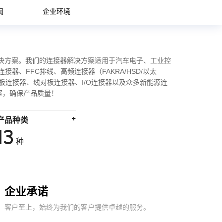
闻
企业环境
解决方案。我们的连接器解决方案适用于汽车电子、工业控
器、FFC排线、高频连接器（FAKRA/HSD/以太
浮动板对板连接器、线对板连接器、I/O连接器以及众多新能源连
室，确保产品质量！
+
产品种类
13
种
企业承诺
客户至上，始终为我们的客户提供卓越的服务。