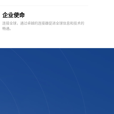
企业使命
连接全球，通过卓越的连接器促进全球信息和技术的
畅通。